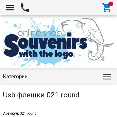




Категории
Usb флешки 021 round
Артикул:
021 round