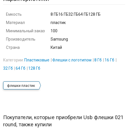
Емкость
8 ГБ16 ГБ32 ГБ64 ГБ128 ГБ
Материал
пластик
Минимальный заказ
100
Производитель
Samsung
Страна
Китай
Категории:
Пластиковые
Флешки с логотипом
8 Гб
16 Гб
32 Гб
64 Гб
128 Гб
флешки пластик
Покупатели, которые приобрели Usb флешки 021
round, также купили