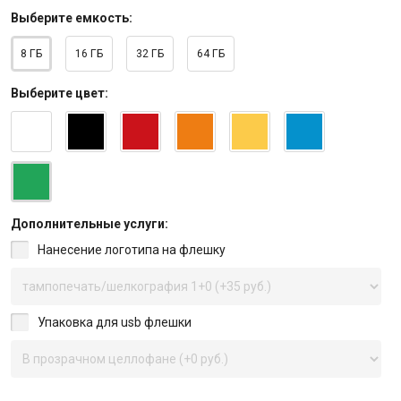
Выберите
емкость
:
8 ГБ
16 ГБ
32 ГБ
64 ГБ
Выберите
цвет
:
Дополнительные услуги:
Нанесение логотипа на флешку
Упаковка для usb флешки