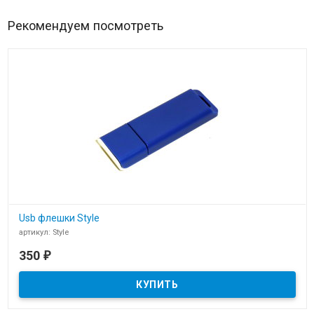
Рекомендуем посмотреть
Usb флешки Style
артикул: Style
В наличии
350
₽
Пластиковые usb флешки Style для нанесения логотипа компании