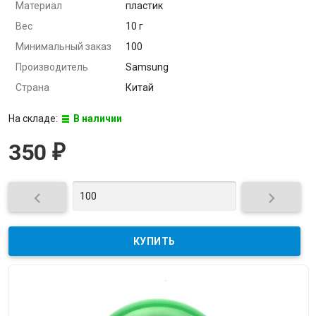
Материал
пластик
Вес
10 г
Минимальный заказ
100
Производитель
Samsung
Страна
Китай
На складе:
В наличии
350
₽

