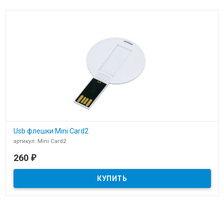
Usb флешки Mini Card2
артикул: Mini Card2
В наличии
260
₽
Usb флешки Mini Card2 белые круглые для нанесения логотипа
компании заказчика.