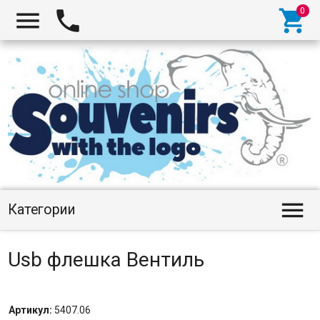




Категории
Usb флешка Вентиль
Артикул:
5407.06