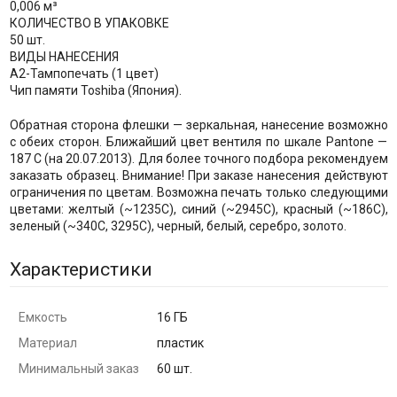
0,006 м³
КОЛИЧЕСТВО В УПАКОВКЕ
50 шт.
ВИДЫ НАНЕСЕНИЯ
A2-Тампопечать (1 цвет)
Чип памяти Toshiba (Япония).
Обратная сторона флешки — зеркальная, нанесение возможно
с обеих сторон. Ближайший цвет вентиля по шкале Pantone —
187 C (на 20.07.2013). Для более точного подбора рекомендуем
заказать образец. Внимание! При заказе нанесения действуют
ограничения по цветам. Возможна печать только следующими
цветами: желтый (~1235C), синий (~2945C), красный (~186С),
зеленый (~340C, 3295C), черный, белый, серебро, золото.
Характеристики
Емкость
16 ГБ
Материал
пластик
Минимальный заказ
60 шт.