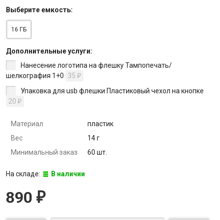
Выберите
емкость
:
16 ГБ
Дополнительные услуги:
Нанесение логотипа на флешку Тампопечать/
шелкография 1+0
35
₽
Упаковка для usb флешки Пластиковый чехол на кнопке
20
₽
Материал
пластик
Вес
14 г
Минимальный заказ
60 шт.
На складе:
В наличии
890
₽