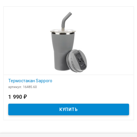
Термостакан Sapporo
артикул: 16485.60
В наличии
1 990
₽
Термостакан Sapporo