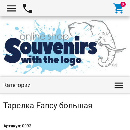




Категории
Тарелка Fancy большая
Артикул:
0993