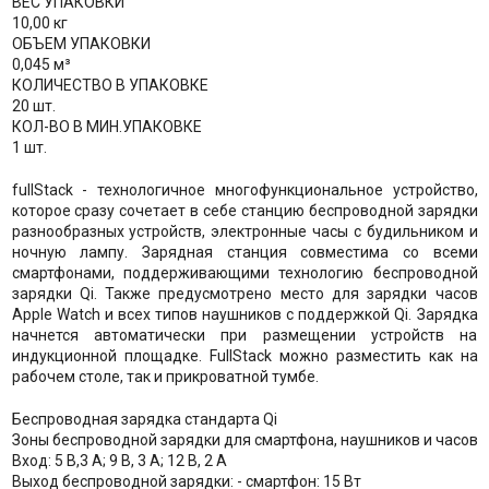
ВЕС УПАКОВКИ
10,00 кг
ОБЪЕМ УПАКОВКИ
0,045 м³
КОЛИЧЕСТВО В УПАКОВКЕ
20 шт.
КОЛ-ВО В МИН.УПАКОВКЕ
1 шт.
fullStack - технологичное многофункциональное устройство,
которое сразу сочетает в себе станцию беспроводной зарядки
разнообразных устройств, электронные часы с будильником и
ночную лампу. Зарядная станция совместима со всеми
смартфонами, поддерживающими технологию беспроводной
зарядки Qi. Также предусмотрено место для зарядки часов
Apple Watch и всех типов наушников с поддержкой Qi. Зарядка
начнется автоматически при размещении устройств на
индукционной площадке. FullStack можно разместить как на
рабочем столе, так и прикроватной тумбе.
Беспроводная зарядка стандарта Qi
Зоны беспроводной зарядки для смартфона, наушников и часов
Вход: 5 В,3 A; 9 В, 3 A; 12 В, 2 A
Выход беспроводной зарядки: - смартфон: 15 Вт