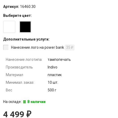
Артикул:
16460.30
Выберите
цвет
:
Дополнительные услуги:
Нанесение лого на power bank
35
₽
Нанесение логотипа:
тампопечать
Производитель
Indivo
Материал
пластик
Минимал. заказ:
10 шт.
Вес
500 г
На складе:
В наличии
4 499
₽