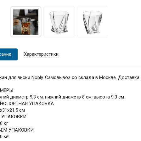
сание
Характеристики
кан для виски Nobly. Самовывоз со склада в Москве. Доставка
ЗМЕРЫ
хний диаметр 9,3 см, нижний диаметр 8 см, высота 9,3 см
АНСПОРТНАЯ УПАКОВКА
2x31x21.5 см
С УПАКОВКИ
0 кг
ЪЕМ УПАКОВКИ
40 м³