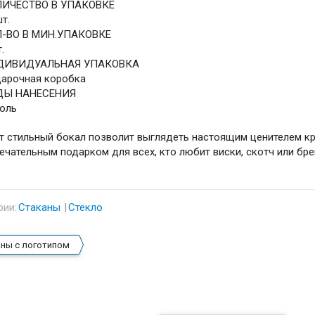
ЛИЧЕСТВО В УПАКОВКЕ
шт.
-ВО В МИН.УПАКОВКЕ
.
ДИВИДУАЛЬНАЯ УПАКОВКА
арочная коробка
ДЫ НАНЕСЕНИЯ
оль
т стильный бокал позволит выглядеть настоящим ценителем кр
ечательным подарком для всех, кто любит виски, скотч или бре
рии:
Стаканы
Стекло
ны с логотипом