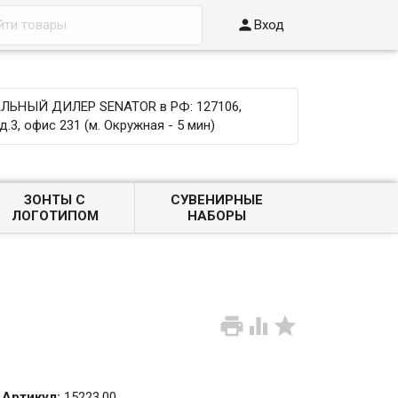

Вход
ЬНЫЙ ДИЛЕР SENATOR в РФ: 127106,
д.3, офис 231 (м. Окружная - 5 мин)
ЗОНТЫ С
СУВЕНИРНЫЕ
ЛОГОТИПОМ
НАБОРЫ



Артикул:
15223.00