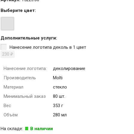
Выберите
цвет
:
Дополнительные услуги:
Нанесение логотипа деколь в 1 цвет
230
₽
Нанесение логотипа:
деколирование
Производитель
Molti
Материал
стекло
Минимальный заказ
80 шт.
Вес
353 г
Объём
280 мл
На складе:
В наличии