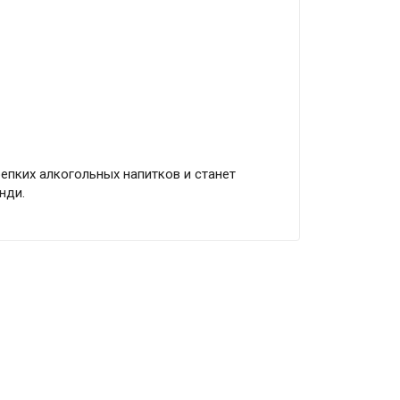
епких алкогольных напитков и станет
нди.