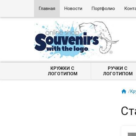
Главная
Новости
Портфолио
Конт
КРУЖКИ С
РУЧКИ С
ЛОГОТИПОМ
ЛОГОТИПОМ

/
Кр
Ст