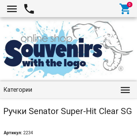




Категории
Ручки Senator Super-Hit Clear SG
Артикул:
2234