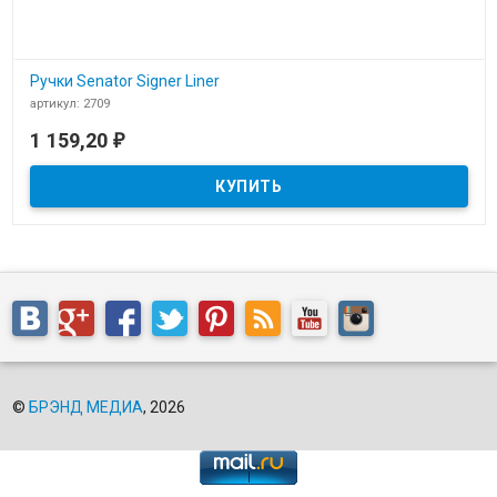
Ручки Senator Signer Liner
артикул: 2709
В наличии
1 159,20
₽
Шариковая ручка Senator Signer Liner
©
БРЭНД МЕДИА
, 2026