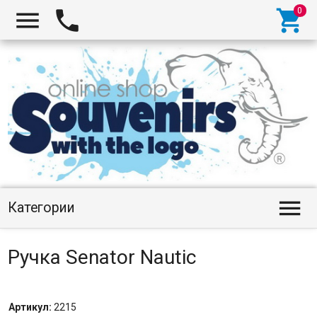




Категории
Ручка Senator Nautic
Артикул:
2215