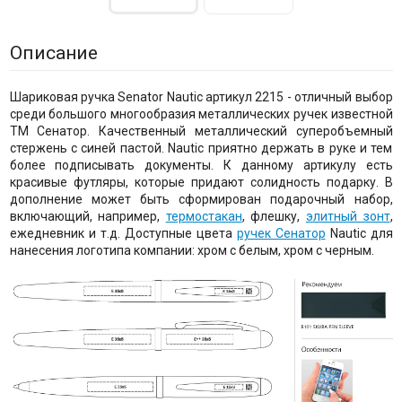
Описание
Шариковая ручка Senator Nautic артикул 2215 - отличный выбор
среди большого многообразия металлических ручек известной
ТМ Сенатор. Качественный металлический суперобъемный
стержень с синей пастой. Nautic приятно держать в руке и тем
более подписывать документы. К данному артикулу есть
красивые футляры, которые придают солидность подарку. В
дополнение может быть сформирован подарочный набор,
включающий, например,
термостакан
, флешку,
элитный зонт
,
ежедневник и т.д. Доступные цвета
ручек Сенатор
Nautic для
нанесения логотипа компании: хром с белым, хром с черным.