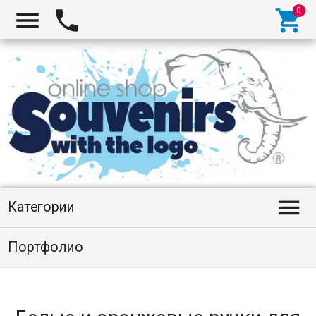




Категории
Портфолио