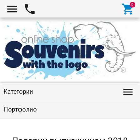




Категории
Портфолио