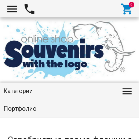




Категории
Портфолио