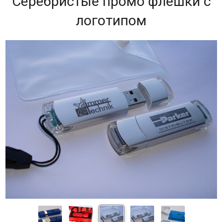
Серебристые промо флешки с
логотипом