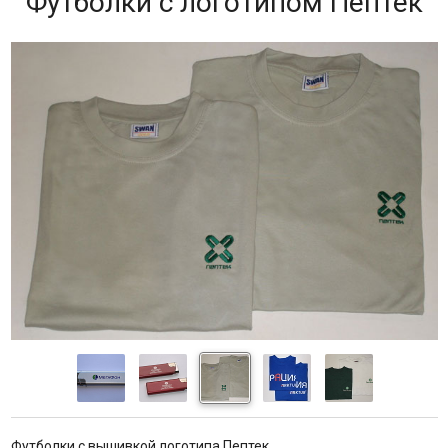
Футболки с логотипом Пептек
Футболки с вышивкой логотипа Пептек.