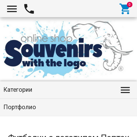




Категории
Портфолио