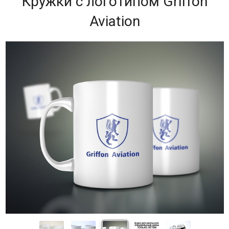
Кружки с логотипом Griffon
Aviation