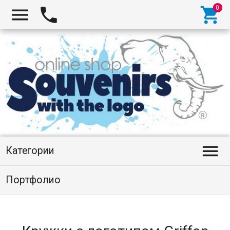




Категории
Портфолио