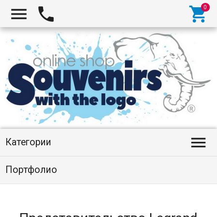




Категории
Портфолио