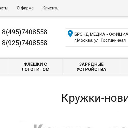
акты
О фирме
Клиенты
8(495)7408558

БРЭНД МЕДИА - ОФИЦИАЛ
г.Москва, ул. Гостиничная, 
8(925)7408558
ФЛЕШКИ С
ЗАРЯДНЫЕ
ЛОГОТИПОМ
УСТРОЙСТВА
Кружки-нов