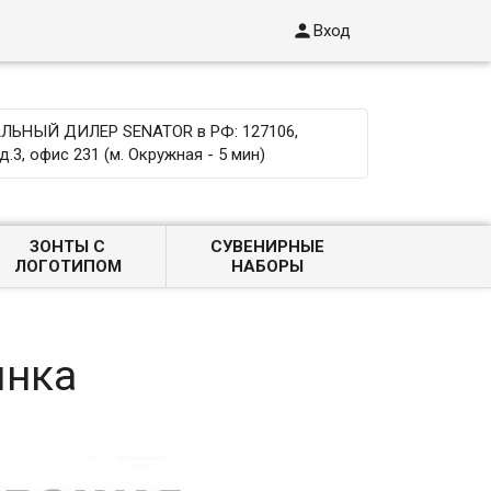

Вход
ЬНЫЙ ДИЛЕР SENATOR в РФ: 127106,
д.3, офис 231 (м. Окружная - 5 мин)
ЗОНТЫ С
СУВЕНИРНЫЕ
ЛОГОТИПОМ
НАБОРЫ
инка