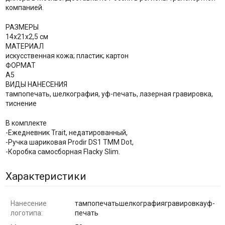
компанией.
РАЗМЕРЫ
14х21х2,5 см
МАТЕРИАЛ
искусственная кожа; пластик; картон
ФОРМАТ
А5
ВИДЫ НАНЕСЕНИЯ
тампопечать, шелкография, уф-печать, лазерная гравировка,
тиснение
В комплекте
-Ежедневник Trait, недатированный,
-Ручка шариковая Prodir DS1 TMM Dot,
-Коробка самосборная Flacky Slim.
Характеристики
Нанесение
тампопечатьшелкографиягравировкауф-
логотипа:
печать