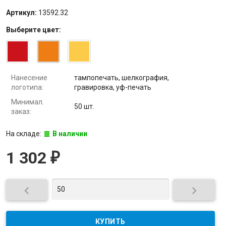
Артикул:
13592.32
Выберите
цвет
:
Нанесение
тампопечать, шелкография,
логотипа:
гравировка, уф-печать
Минимал.
50 шт.
заказ:
На складе:
В наличии
1 302
₽

