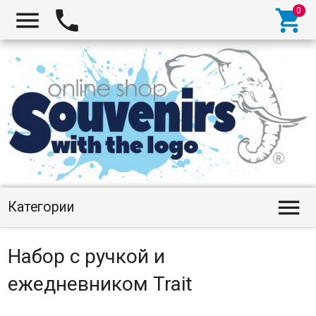




Категории
Набор с ручкой и
ежедневником Trait