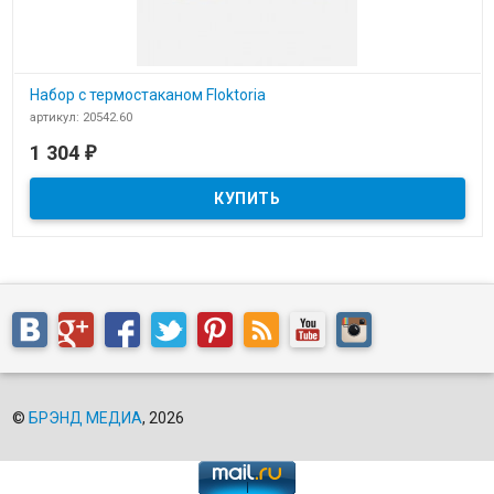
Набор с термостаканом Floktoria
артикул: 20542.60
В наличии
1 304
₽
Набор с термостаканом Floktoria
©
БРЭНД МЕДИА
, 2026