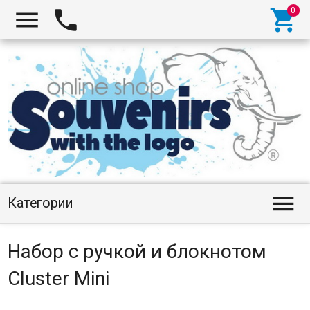




Категории
Набор с ручкой и блокнотом
Cluster Mini