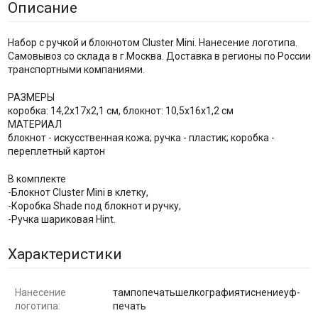
Описание
Набор с ручкой и блокнотом Cluster Mini. Нанесение логотипа.
Самовывоз со склада в г.Москва. Доставка в регионы по России
транспортными компаниями.
РАЗМЕРЫ
коробка: 14,2х17х2,1 см, блокнот: 10,5х16х1,2 см
МАТЕРИАЛ
блокнот - искусственная кожа; ручка - пластик; коробка -
переплетный картон
В комплекте
-Блокнот Cluster Mini в клетку,
-Коробка Shade под блокнот и ручку,
-Ручка шариковая Hint.
Характеристики
Нанесение
тампопечатьшелкографиятиснениеуф-
логотипа:
печать