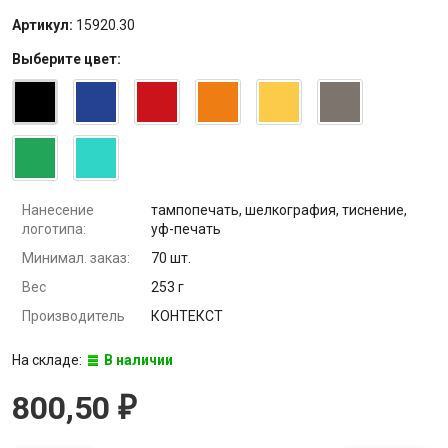
Артикул:
15920.30
Выберите
цвет
:
Нанесение
тампопечать, шелкография, тиснение,
логотипа:
уф-печать
Минимал. заказ:
70 шт.
Вес
253 г
Производитель
КОНТЕКСТ
На складе:
В наличии
800,50
₽