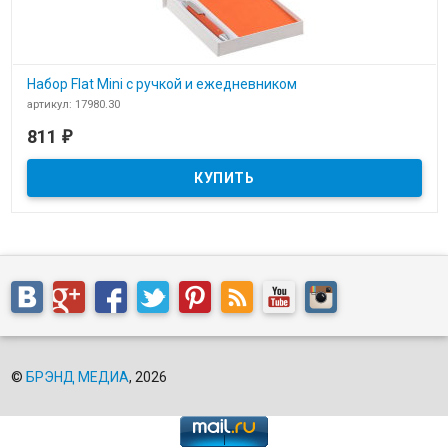
Набор Flat Mini с ручкой и ежедневником
артикул: 17980.30
В наличии
811
₽
Набор Flat Mini с ручкой и ежедневником
©
БРЭНД МЕДИА
, 2026