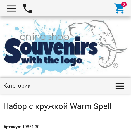




Категории
Набор с кружкой Warm Spell
Артикул:
19861.30