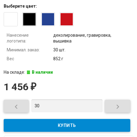
Выберите
цвет
:
Нанесение
деколирование, гравировка,
логотипа:
вышивка
Минимал. заказ:
30 шт.
Вес
852 г
На складе:
В наличии
1 456
₽

