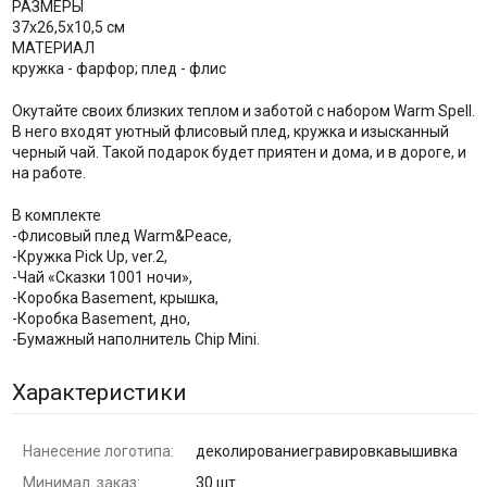
РАЗМЕРЫ
37х26,5х10,5 см
МАТЕРИАЛ
кружка - фарфор; плед - флис
Окутайте своих близких теплом и заботой с набором Warm Spell.
В него входят уютный флисовый плед, кружка и изысканный
черный чай. Такой подарок будет приятен и дома, и в дороге, и
на работе.
В комплекте
-Флисовый плед Warm&Peace,
-Кружка Pick Up, ver.2,
-Чай «Сказки 1001 ночи»,
-Коробка Basement, крышка,
-Коробка Basement, дно,
-Бумажный наполнитель Chip Mini.
Характеристики
Нанесение логотипа:
деколированиегравировкавышивка
Минимал. заказ:
30 шт.