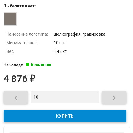
Выберите
цвет
:
Нанесение логотипа:
шелкография, гравировка
Минимал. заказ:
10 шт.
Вес
1.42 кг
На складе:
В наличии
4 876
₽

