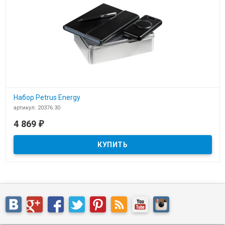
Набор Petrus Energy
артикул: 20376.30
В наличии
4 869
₽
​Набор Petrus Energy