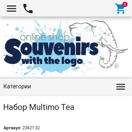




Категории
Набор Multimo Tea
Артикул:
23421.32