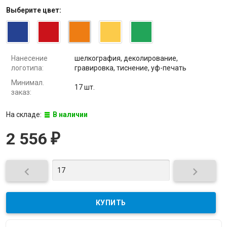
Выберите
цвет
:
Нанесение
шелкография, деколирование,
логотипа:
гравировка, тиснение, уф-печать
Минимал.
17 шт.
заказ:
На складе:
В наличии
2 556
₽

