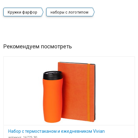
Кружки фарфор
наборы с логотипом
Рекомендуем посмотреть
Набор с термостаканом и ежедневником Vivian
артикул: 16775.30