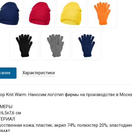
сание
Характеристики
ор Knit Warm. Наносим логотип фирмы на производстве в Моск
ЗМЕРЫ
16,5х7,6 см
ТЕРИАЛ
усственная кожа; пластик; акрил 74%; полиэстер 20%; эластодие
РМАТ