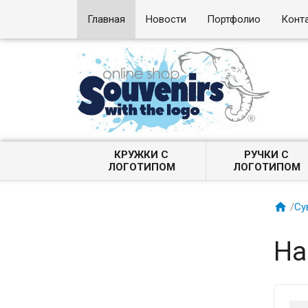
Главная
Новости
Портфолио
Конт
КРУЖКИ С
РУЧКИ С
ЛОГОТИПОМ
ЛОГОТИПОМ

/
Су
На