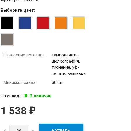
Выберите
цвет
:
Нанесение логотипа:
тампопечать,
шелкография,
тиснение, уф-
печать, вышивка
Минимал. заказ:
30 шт.
На складе:
В наличии
1 538
₽