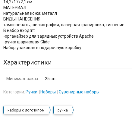
14,2х17х2,1 см
МАТЕРИАЛ
натуральная кожа; металл
ВИДЫ НАНЕСЕНИЯ
тампопечать, шелкография, лазерная гравировка, тиснение
В набор входят:
-органайзер для зарядных устройств Apache;
-ручка шариковая Glide.
Набор упакован в подарочную коробку.
Характеристики
Минимал. заказ:
25 шт.
Категории:
Ручки
Наборы
Сувенирные наборы
наборы с логотипом
ручка