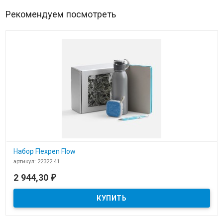
Рекомендуем посмотреть
Набор Flexpen Flow
артикул: 22322.41
В наличии
2 944,30
₽
​Набор Flexpen Flow