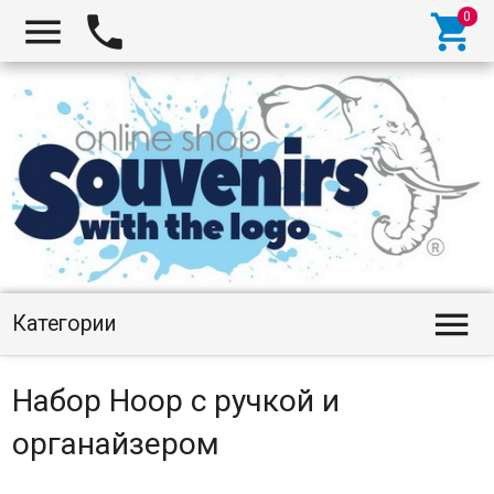




Категории
Набор Hoop с ручкой и
органайзером