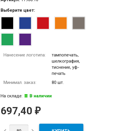
Выберите
цвет
:
Нанесение логотипа:
тампопечать,
шелкография,
тиснение, уф-
печать
Минимал. заказ:
80 шт.
На складе:
В наличии
697,40
₽