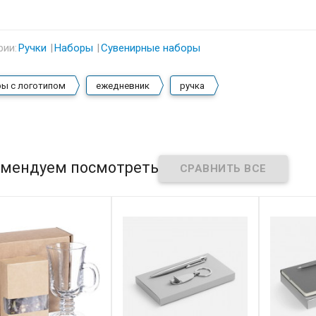
рии:
Ручки
Наборы
Сувенирные наборы
ы с логотипом
ежедневник
ручка
мендуем посмотреть