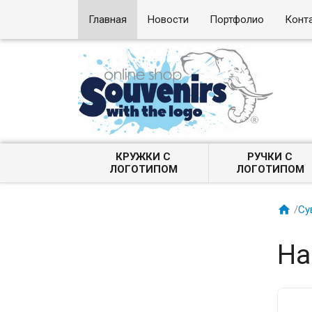
Главная
Новости
Портфолио
Конт
КРУЖКИ С
РУЧКИ С
ЛОГОТИПОМ
ЛОГОТИПОМ

/
Су
На