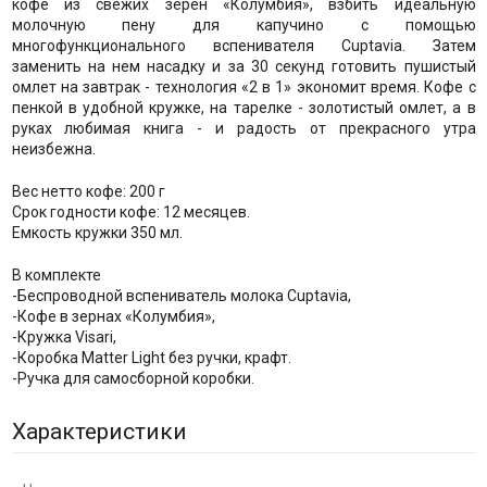
кофе из свежих зерен «Колумбия», взбить идеальную
молочную пену для капучино с помощью
многофункционального вспенивателя Cuptavia. Затем
заменить на нем насадку и за 30 секунд готовить пушистый
омлет на завтрак - технология «2 в 1» экономит время. Кофе с
пенкой в удобной кружке, на тарелке - золотистый омлет, а в
руках любимая книга - и радость от прекрасного утра
неизбежна.
Вес нетто кофе: 200 г
Срок годности кофе: 12 месяцев.
Емкость кружки 350 мл.
В комплекте
-Беспроводной вспениватель молока Cuptavia,
-Кофе в зернах «Колумбия»,
-Кружка Visari,
-Коробка Matter Light без ручки, крафт.
-Ручка для самосборной коробки.
Характеристики