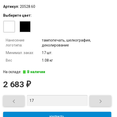
Артикул:
20528.60
Выберите
цвет
:
Нанесение
тампопечать, шелкография,
логотипа:
деколирование
Минимал. заказ:
17 шт.
Вес
1.08 кг
На складе:
В наличии
2 683
₽

