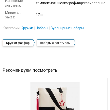
Нанесение
тампопечатьшелкографиядеколирование
логотипа:
Минимал.
17 шт.
заказ:
Категории:
Кружки
Наборы
Сувенирные наборы
Кружки фарфор
наборы с логотипом
Рекомендуем посмотреть