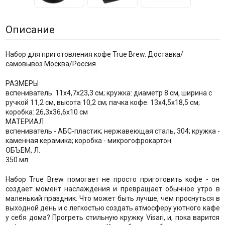
Описание
Набор для приготовления кофе True Brew. Доставка/
самовывоз Москва/Россия.
РАЗМЕРЫ
вспениватель: 11х4,7х23,3 см; кружка: диаметр 8 см, ширина с
ручкой 11,2 см, высота 10,2 см; пачка кофе: 13х4,5х18,5 см;
коробка: 26,3x36,6x10 см
МАТЕРИАЛ
вспениватель - АБС-пластик; нержавеющая сталь, 304; кружка -
каменная керамика; коробка - микрогофрокартон
ОБЪЕМ, Л.
350 мл
Набор True Brew помогает не просто приготовить кофе - он
создает момент наслаждения и превращает обычное утро в
маленький праздник. Что может быть лучше, чем проснуться в
выходной день и с легкостью создать атмосферу уютного кафе
у себя дома? Прогреть стильную кружку Visari, и, пока варится