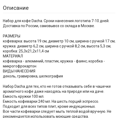
Описание
Набор для кофе Dacha. Сроки нанесения логотипа 7-10 дней.
Доставка по России, самовывоз со склада в Москве.
РАЗМЕРЫ
кофеварка: высота 19 см, диаметр 10 см, ширина с ручкой 17 см;
кружка: диаметр 6,2 см, ширина с ручкой 8,2 см, высота 5,3 см;
коробка: 25,3х21,2х11,4 см
МАТЕРИАЛ
кофеварка - алюминий, пластик; кружка - фаянс; коробка -
микрогофрокартон
ВИДЫ НАНЕСЕНИЯ
деколь, гравировка, шелкография
Набор Dacha для тех, кто не готов отказывать себе в чашечке
ароматного кофе даже находясь на природе или на даче.
Емкость кружки 100 мл.
Емкость кофеварки 240 мл. На шесть порций эспрессо.
Подходит для всех типов плит, кроме индукционных.
Все части кофеварки следует мыть теплой водой вручную. Не
рекомендуется использовать моющие средства.