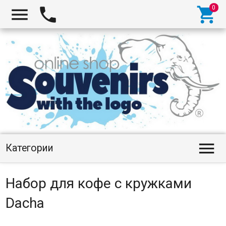




Категории
Набор для кофе с кружками
Dacha