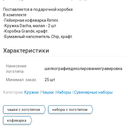
Поставляется в подарочной коробке.
В комплекте
-Гейзерная кофеварка Rimini.
-Кружка Dacha, малая - 2 шт.
-Коробка Grande, крафт.
-Бумажный наполнитель Chip, крафт.
Характеристики
Нанесение
шелкографиядеколированиегравировка
логотипа:
Минимал. заказ:
25 шт.
Категории:
Кружки
Чашки
Наборы
Сувенирные наборы
чашки с логотипом
наборы с логотипом
кофеварка