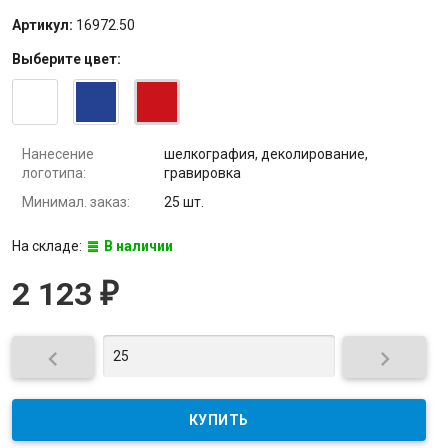
Артикул:
16972.50
Выберите
цвет
:
Нанесение
шелкография, деколирование,
логотипа:
гравировка
Минимал. заказ:
25 шт.
На складе:
В наличии
2 123
₽

