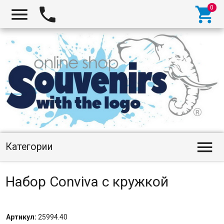




Категории
Набор Conviva с кружкой
Артикул:
25994.40