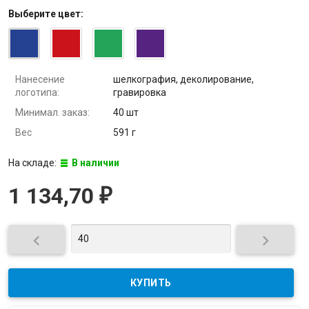
Выберите
цвет
:
Нанесение
шелкография, деколирование,
логотипа:
гравировка
Минимал. заказ:
40 шт
Вес
591 г
На складе:
В наличии
1 134,70
₽

