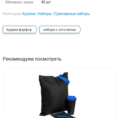
Минимал. заказ:
40 шт
Категории:
Кружки
Наборы
Сувенирные наборы
Кружки фарфор
наборы с логотипом
Рекомендуем посмотреть