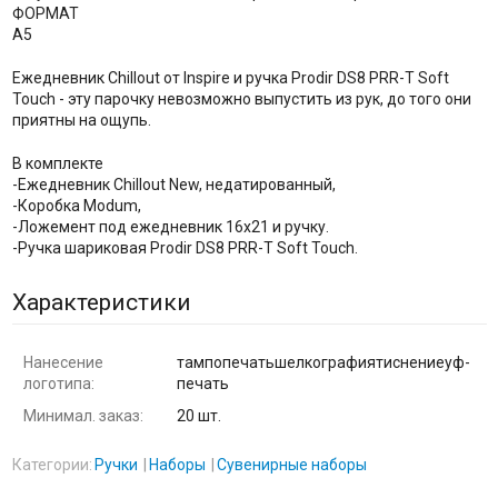
ФОРМАТ
А5
Ежедневник Chillout от Inspire и ручка Prodir DS8 PRR-Т Soft
Touch - эту парочку невозможно выпустить из рук, до того они
приятны на ощупь.
В комплекте
-Ежедневник Chillout New, недатированный,
-Коробка Modum,
-Ложемент под ежедневник 16х21 и ручку.
-Ручка шариковая Prodir DS8 PRR-Т Soft Touch.
Характеристики
Нанесение
тампопечатьшелкографиятиснениеуф-
логотипа:
печать
Минимал. заказ:
20 шт.
Категории:
Ручки
Наборы
Сувенирные наборы