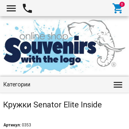




Категории
Кружки Senator Elite Inside
Артикул:
0353