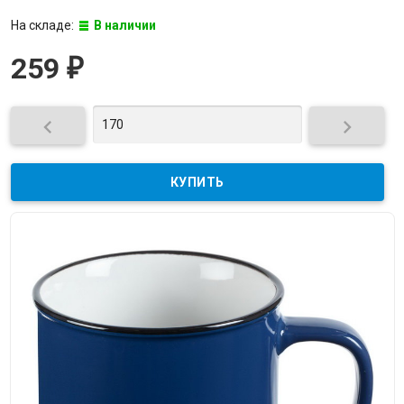
На складе:
В наличии
259
₽

