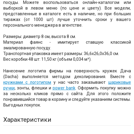
посуды. Можете воспользоваться онлайн-каталогом или
выборкой в левом меню (по цене и цвету). Все модели,
представленные в каталоге есть в наличие, но при больших
тиражах (от 1000 шт) лучше уточнить сроки у вашего
персонального менеджера в агентстве.
Размеры: диаметр 8 см, высота 8 см.
Материал фаянс - имитирует ставшую классикой
эмалированную посуду.
Транспортная упаковка имеет размеры: 36,6x26,0x36,0 см.
Вес коробки 48 шт: 11,50 кг (объем 0,034 м³).
Нанесение логотипа фирмы на поверхность кружек Дача
(Dacha) выполняется методом деколирования. Вместе с
кружками с логотипом
у нас часто заказывают
шариковые
ручки
, зонты, флешки и
power bank
. Оформить покупку можно
за несколько кликов прямо с сайта. Для этого положите
понравившийся товар в корзину и следуйте указаниям системы.
Выгодных покупок.
Характеристики