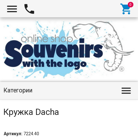




Категории
Кружка Dacha
Артикул:
7224.40