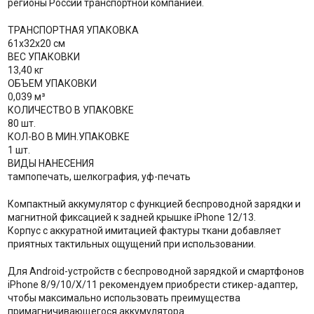
регионы России транспортной компанией.
ТРАНСПОРТНАЯ УПАКОВКА
61x32x20 см
ВЕС УПАКОВКИ
13,40 кг
ОБЪЕМ УПАКОВКИ
0,039 м³
КОЛИЧЕСТВО В УПАКОВКЕ
80 шт.
КОЛ-ВО В МИН.УПАКОВКЕ
1 шт.
ВИДЫ НАНЕСЕНИЯ
тампопечать, шелкография, уф-печать
Компактный аккумулятор с функцией беспроводной зарядки и
магнитной фиксацией к задней крышке iPhone 12/13.
Корпус с аккуратной имитацией фактуры ткани добавляет
приятных тактильных ощущений при использовании.
Для Android-устройств с беспроводной зарядкой и смартфонов
iPhone 8/9/10/X/11 рекомендуем приобрести стикер-адаптер,
чтобы максимально использовать преимущества
примагничивающегося аккумулятора.