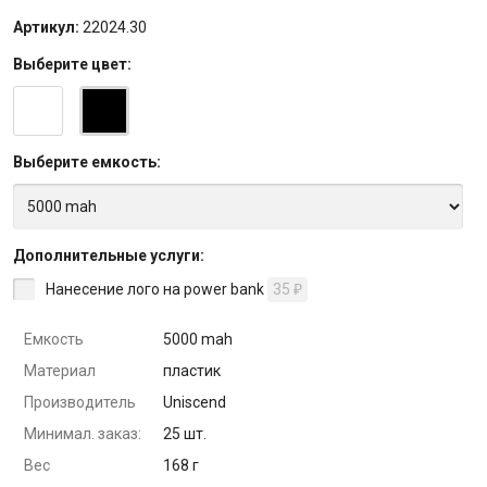
Артикул:
22024.30
Выберите
цвет
:
Выберите
емкость
:
Дополнительные услуги:
Нанесение лого на power bank
35
₽
Емкость
5000 mah
Материал
пластик
Производитель
Uniscend
Минимал. заказ:
25 шт.
Вес
168 г