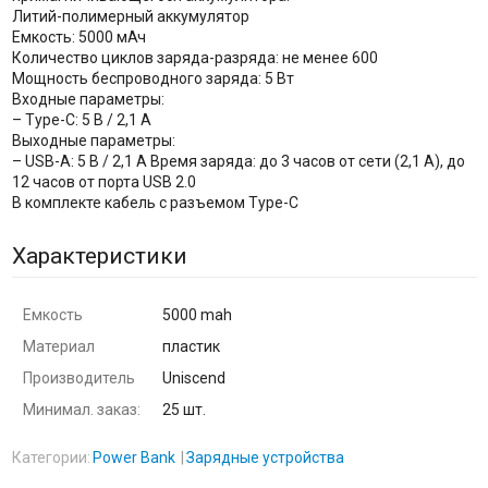
Литий-полимерный аккумулятор
Емкость: 5000 мАч
Количество циклов заряда-разряда: не менее 600
Мощность беспроводного заряда: 5 Вт
Входные параметры:
– Type-C: 5 B / 2,1 A
Выходные параметры:
– USB-A: 5 В / 2,1 A Время заряда: до 3 часов от сети (2,1 А), до
12 часов от порта USB 2.0
В комплекте кабель с разъемом Type-C
Характеристики
Емкость
5000 mah
Материал
пластик
Производитель
Uniscend
Минимал. заказ:
25 шт.
Категории:
Power Bank
Зарядные устройства