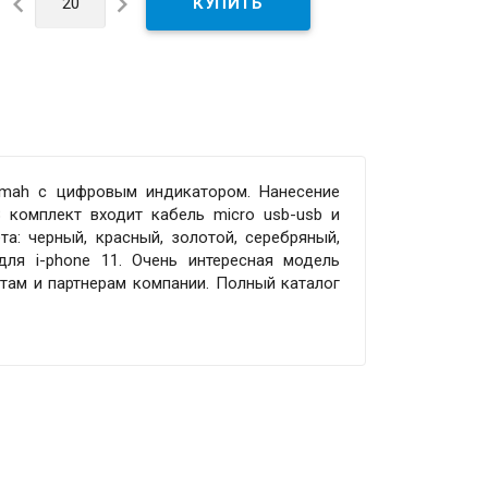


 mah с цифровым индикатором. Нанесение
 комплект входит кабель micro usb-usb и
та: черный, красный, золотой, серебряный,
ля i-phone 11. Очень интересная модель
там и партнерам компании. Полный каталог