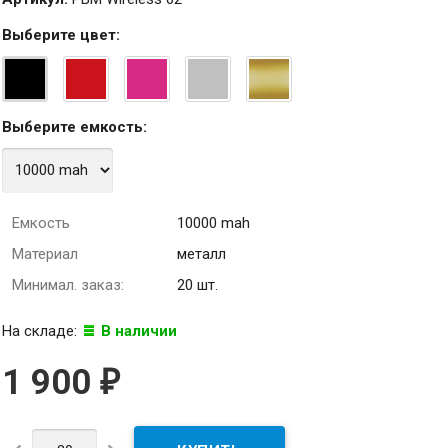
Выберите
цвет
:
Выберите
емкость
:
Емкость
10000 mah
Материал
металл
Минимал. заказ:
20 шт.
На складе:
В наличии
1 900
₽