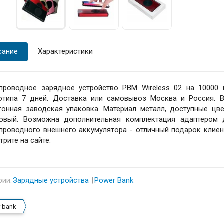
сание
Характеристики
проводное зарядное устройство PBM Wireless 02 на 10000
отипа 7 дней. Доставка или самовывоз Москва и Россия. В
тонная заводская упаковка. Материал металл, доступные цве
овый. Возможна дополнительная комплектация адаптером д
проводного внешнего аккумулятора - отличный подарок клиен
трите на сайте.
рии:
Зарядные устройства
Power Bank
 bank