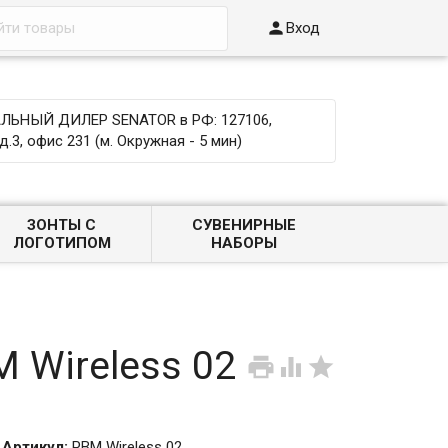

Вход
ЬНЫЙ ДИЛЕР SENATOR в РФ: 127106,
д.3, офис 231 (м. Окружная - 5 мин)
ЗОНТЫ С
СУВЕНИРНЫЕ
ЛОГОТИПОМ
НАБОРЫ
 Wireless 02



Артикул:
PBM Wireless 02