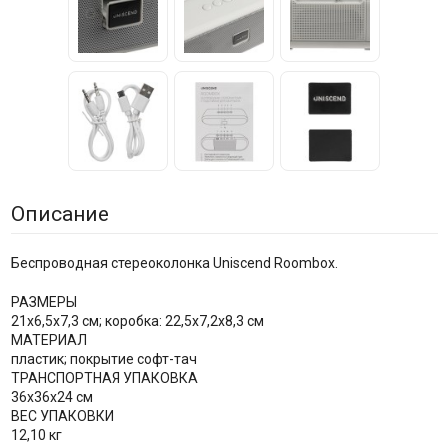
Описание
Беспроводная стереоколонка Uniscend Roombox.
РАЗМЕРЫ
21х6,5х7,3 см; коробка: 22,5х7,2х8,3 см
МАТЕРИАЛ
пластик; покрытие софт-тач
ТРАНСПОРТНАЯ УПАКОВКА
36x36x24 см
ВЕС УПАКОВКИ
12,10 кг