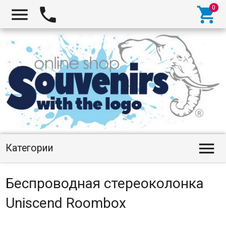




Категории
Беспроводная стереоколонка
Uniscend Roombox