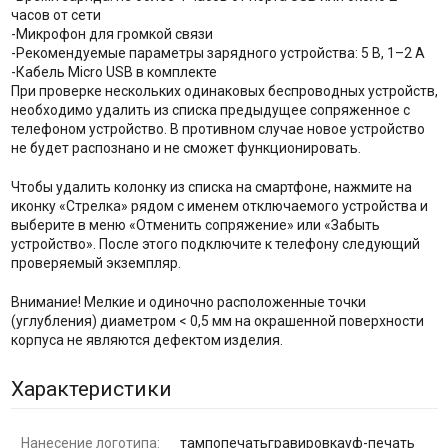
часов от сети
-Микрофон для громкой связи
-Рекомендуемые параметры зарядного устройства: 5 В, 1–2 А
-Кабель Micro USB в комплекте
При проверке нескольких одинаковых беспроводных устройств,
необходимо удалить из списка предыдущее сопряженное с
телефоном устройство. В противном случае новое устройство
не будет распознано и не сможет функционировать.
Чтобы удалить колонку из списка на смартфоне, нажмите на
иконку «Стрелка» рядом с именем отключаемого устройства и
выберите в меню «Отменить сопряжение» или «Забыть
устройство». После этого подключите к телефону следующий
проверяемый экземпляр.
Внимание! Мелкие и одиночно расположенные точки
(углубления) диаметром < 0,5 мм на окрашенной поверхности
корпуса не являются дефектом изделия.
Характеристики
Нанесение логотипа:
тампопечатьгравировкауф-печать