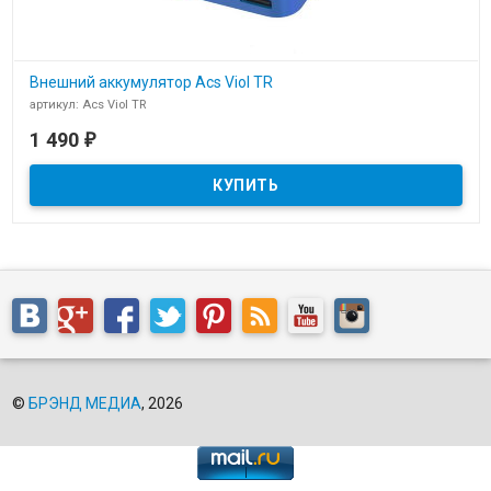
Внешний аккумулятор Acs Viol TR
артикул: Acs Viol TR
В наличии
1 490
₽
Внешний аккумулятор Acs Viol TR очень малого размера с
цифровым индикатором на 10000 mah.
©
БРЭНД МЕДИА
, 2026