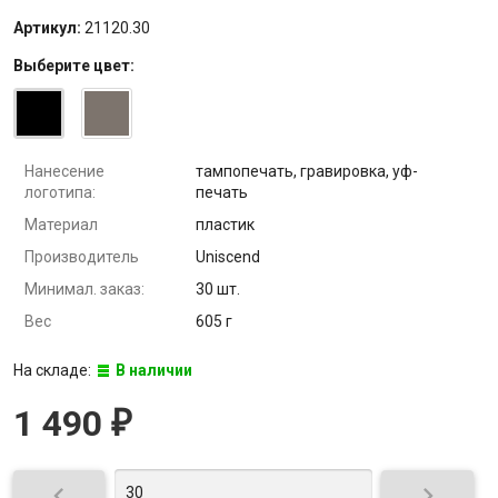
Артикул:
21120.30
Выберите
цвет
:
Нанесение
тампопечать, гравировка, уф-
логотипа:
печать
Материал
пластик
Производитель
Uniscend
Минимал. заказ:
30 шт.
Вес
605 г
На складе:
В наличии
1 490
₽

