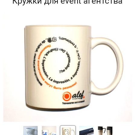
Кружки для event агентства