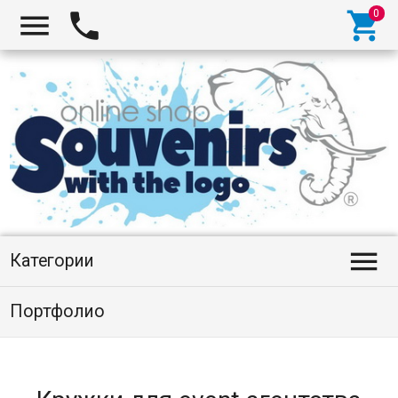




Категории
Портфолио